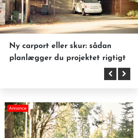
Ny carport eller skur: sådan
planlægger du projektet rigtigt
Lim til kontor, lager og daglige
Annonce
arbejdsopgaver