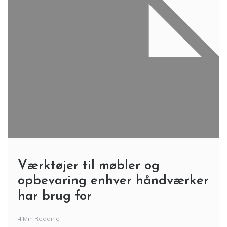
Værktøjer til møbler og
opbevaring enhver håndværker
har brug for
4 Min Reading