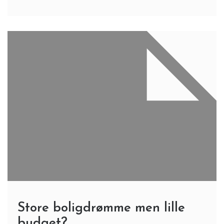
Store boligdrømme men lille
budget?