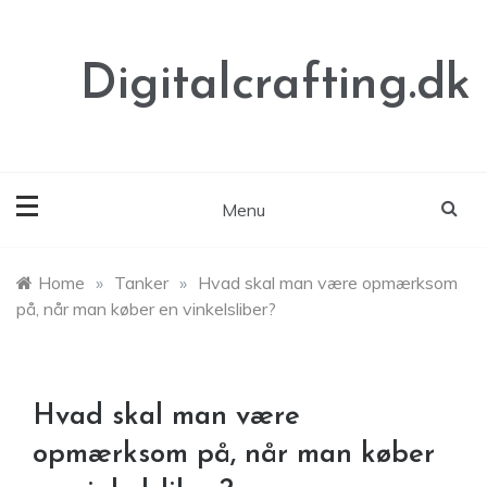
Skip
to
content
Digitalcrafting.dk
Menu
Home
»
Tanker
»
Hvad skal man være opmærksom
på, når man køber en vinkelsliber?
Hvad skal man være
opmærksom på, når man køber