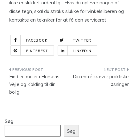
ikke er slukket ordentligt. Hvis du oplever nogen af
disse tegn, skal du straks slukke for vinkelsliberen og
kontakte en tekniker for at få den serviceret
FACEBOOK
TWITTER
PINTEREST
LINKEDIN
Indlægsnavigation
Find en maler i Horsens,
Din entré kræver praktiske
Vejle og Kolding til din
løsninger
bolig
Søg
Søg