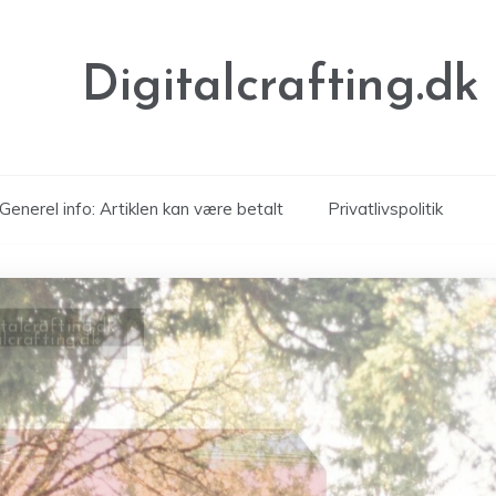
Digitalcrafting.dk
Generel info: Artiklen kan være betalt
Privatlivspolitik
alcrafting.dk