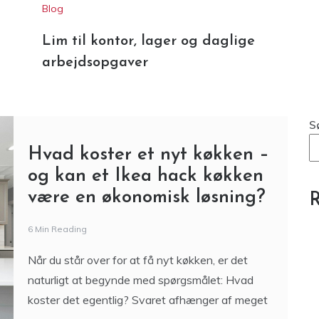
Lim til kontor, lager og daglige
arbejdsopgaver
S
Hvad koster et nyt køkken –
og kan et Ikea hack køkken
være en økonomisk løsning?
R
6 Min Reading
Når du står over for at få nyt køkken, er det
naturligt at begynde med spørgsmålet: Hvad
koster det egentlig? Svaret afhænger af meget
–