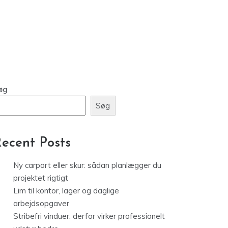
øg
Søg
ecent Posts
Ny carport eller skur: sådan planlægger du
projektet rigtigt
Lim til kontor, lager og daglige
arbejdsopgaver
Stribefri vinduer: derfor virker professionelt
udstyr bedre