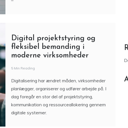
Digital projektstyring og
fleksibel bemanding i
moderne virksomheder
D
5 Min Reading
A
Digitalisering har ændret måden, virksomheder
planlægger, organiserer og udfører arbejde på. I
dag foregår en stor del af projektstyring,
kommunikation og ressourceallokering gennem
digitale systemer.