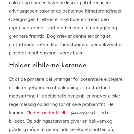
dukket op som en lovende løsning til at reducere
drivhusgasemissioner og bekæmpe klimaforandringer.
Overgangen til elbiler er ikke bare en trend; den
repræsenterer et skift mod en mere bæredygtig og
grønnere fremtid. Dog kræver denne ændring et
omfattende netværk af ladestandere, der bekvemt er
placeret rundt omkring i vores byer.
Holder elbilerne kørende
Et af de primære bekymringer for potentielle elbilejere
er tilgængeligheden af opladningsinfrastruktur. I
modsætning til traditionelle benzinbiler kræver elbiler
regelmæssig opladning for at køre problemfrit. Her
kommer “
ladestander til elbil
” ind i
billedet. Opladningsstandere giver en bekvem og
pålidelig måde at genoplade køretøjets batteri på,