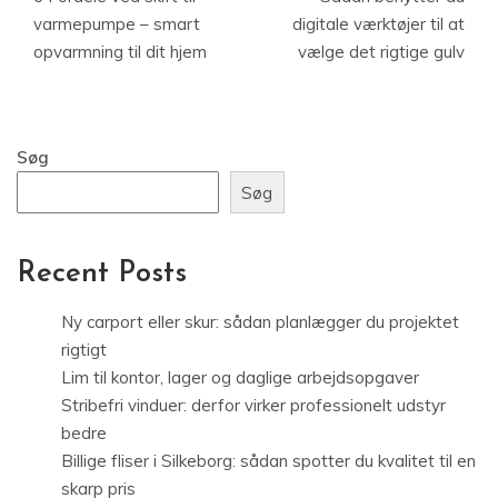
varmepumpe – smart
digitale værktøjer til at
opvarmning til dit hjem
vælge det rigtige gulv
Søg
Søg
Recent Posts
Ny carport eller skur: sådan planlægger du projektet
rigtigt
Lim til kontor, lager og daglige arbejdsopgaver
Stribefri vinduer: derfor virker professionelt udstyr
bedre
Billige fliser i Silkeborg: sådan spotter du kvalitet til en
skarp pris