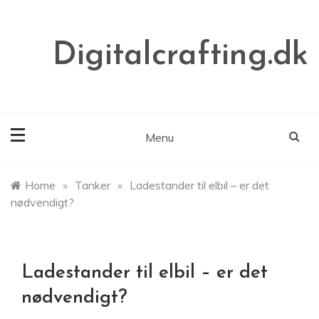
Skip
to
content
Digitalcrafting.dk
Menu
Home
»
Tanker
»
Ladestander til elbil – er det
nødvendigt?
Ladestander til elbil – er det
nødvendigt?