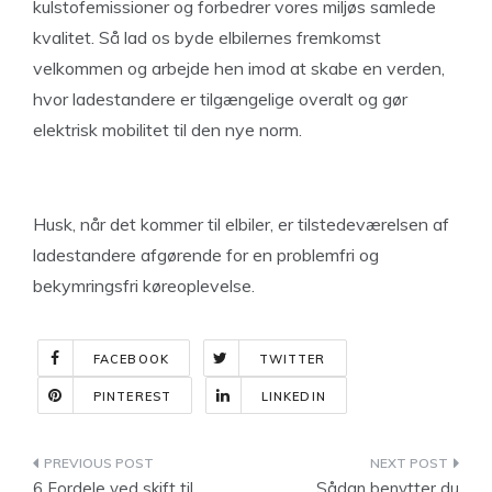
kulstofemissioner og forbedrer vores miljøs samlede
kvalitet. Så lad os byde elbilernes fremkomst
velkommen og arbejde hen imod at skabe en verden,
hvor ladestandere er tilgængelige overalt og gør
elektrisk mobilitet til den nye norm.
Husk, når det kommer til elbiler, er tilstedeværelsen af
ladestandere afgørende for en problemfri og
bekymringsfri køreoplevelse.
FACEBOOK
TWITTER
PINTEREST
LINKEDIN
Indlægsnavigation
6 Fordele ved skift til
Sådan benytter du