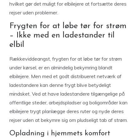
hvilket gør det muligt for elbilejere at fortsætte deres
rejser uden problemer.
Frygten for at løbe tør for strøm
– Ikke med en ladestander til
elbil
Rækkeviddeangst, frygten for at løbe tør for strøm
under kørsel, er en almindelig bekymring blandt
elbilejere. Men med et godt distribueret netværk af
ladestandere kan denne frygt blive betydeligt
mindsket. Ved at have ladestandere tilgængelige på
offentlige steder, arbejdspladser og boligområder kan
elbilejere trygt planlægge deres ruter og nyde deres
rejser uden at bekymre sig om pludseligt tab af strøm.
Opladning i hjemmets komfort