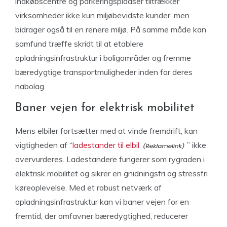
indkøbscentre og parkeringspladser tiltrækker
virksomheder ikke kun miljøbevidste kunder, men
bidrager også til en renere miljø. På samme måde kan
samfund træffe skridt til at etablere
opladningsinfrastruktur i boligområder og fremme
bæredygtige transportmuligheder inden for deres
nabolag.
Baner vejen for elektrisk mobilitet
Mens elbiler fortsætter med at vinde fremdrift, kan
vigtigheden af “
ladestander til elbil
” ikke
overvurderes. Ladestandere fungerer som rygraden i
elektrisk mobilitet og sikrer en gnidningsfri og stressfri
køreoplevelse. Med et robust netværk af
opladningsinfrastruktur kan vi baner vejen for en
fremtid, der omfavner bæredygtighed, reducerer