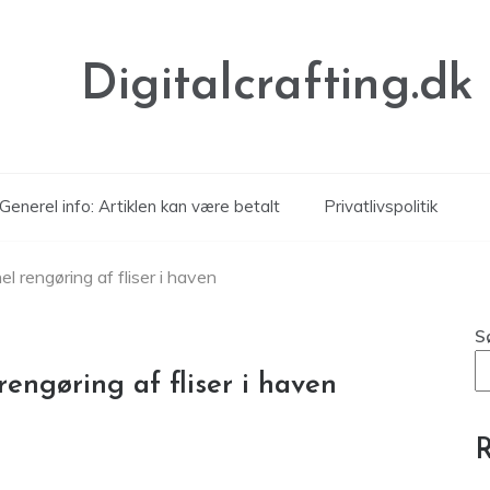
Digitalcrafting.dk
Generel info: Artiklen kan være betalt
Privatlivspolitik
l rengøring af fliser i haven
S
rengøring af fliser i haven
R