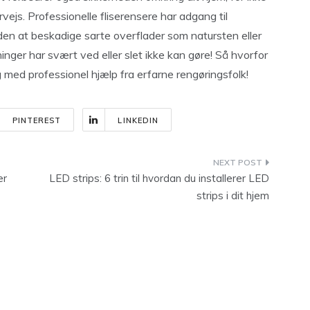
ejs. Professionelle fliserensere har adgang til
uden at beskadige sarte overflader som natursten eller
ger har svært ved eller slet ikke kan gøre! Så hvorfor
 med professionel hjælp fra erfarne rengøringsfolk!
PINTEREST
LINKEDIN
er
LED strips: 6 trin til hvordan du installerer LED
strips i dit hjem