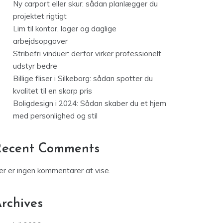
Ny carport eller skur: sådan planlægger du
projektet rigtigt
Lim til kontor, lager og daglige
arbejdsopgaver
Stribefri vinduer: derfor virker professionelt
udstyr bedre
Billige fliser i Silkeborg: sådan spotter du
kvalitet til en skarp pris
Boligdesign i 2024: Sådan skaber du et hjem
med personlighed og stil
Recent Comments
er er ingen kommentarer at vise.
rchives