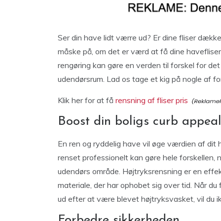
Ser din have lidt værre ud? Er dine fliser dække
måske på, om det er værd at få dine havefliser 
rengøring kan gøre en verden til forskel for d
udendørsrum. Lad os tage et kig på nogle af fo
Klik her for at få
rensning af fliser pris
Boost din boligs curb appea
En ren og ryddelig have vil øge værdien af dit 
renset professionelt kan gøre hele forskellen,
udendørs område. Højtryksrensning er en effek
materiale, der har ophobet sig over tid. Når du 
ud efter at være blevet højtryksvasket, vil du i
Forbedre sikkerheden