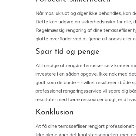
Når mos, ukrudt og alger ikke behandles, kan d
Dette kan udgøre en sikkerhedsrisiko for alle, 
Regelmæssig rengøring af dine terrassefliser hj
glatte overflader ved at fjerne alt snavs eller
Spar tid og penge
At forsøge at rengøre terrasser selv kræver mere
investere i en sådan opgave. Ikke nok med det,
godt som de burde – hvilket resulterer i både s
professionel rengøringsservice vil spare dig bå
resultater med færre ressourcer brugt, end hvis
Konklusion
At få dine terrassefliser rengjort professionelt 
Ikke alene øger det kantstensappellen, men det