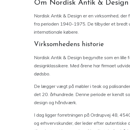
Om Nordisk Antik & Design
Nordisk Antik & Design er en virksomhed, der 
fra perioden 1940-1975. De tilbyder et bredt u
internationale købere.
Virksomhedens historie
Nordisk Antik & Design begyndte som en lille 
designklassikere. Med årene har firmaet udvidet
dødsbo.
De lægger vægt på møbler i teak og palisand
det 20. århundrede. Denne periode er kendt so
design og håndværk.
I dag ligger forretningen på Ordrupvej 48, 454
og erhvervskunder, der leder efter autentiske 