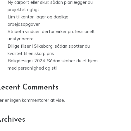
Ny carport eller skur: sådan planlægger du
projektet rigtigt
Lim til kontor, lager og daglige
arbejdsopgaver
Stribefri vinduer: derfor virker professionelt
udstyr bedre
Billige fliser i Silkeborg: sådan spotter du
kvalitet til en skarp pris
Boligdesign i 2024: Sådan skaber du et hjem
med personlighed og stil
Recent Comments
er er ingen kommentarer at vise.
rchives