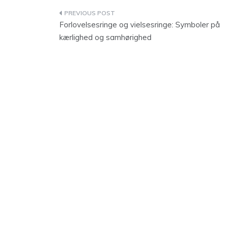
Indlægsnavigation
Forlovelsesringe og vielsesringe: Symboler på
kærlighed og samhørighed