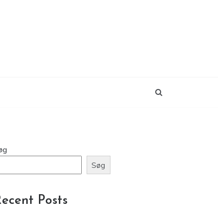
øg
Søg
ecent Posts