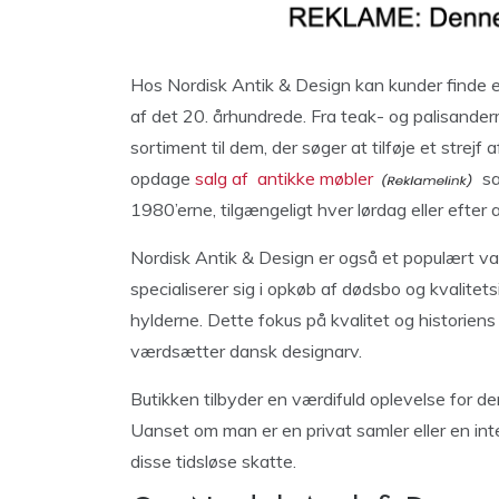
Hos Nordisk Antik & Design kan kunder finde e
af det 20. århundrede. Fra teak- og palisandermø
sortiment til dem, der søger at tilføje et strejf
opdage
salg af antikke møbler
sa
1980’erne, tilgængeligt hver lørdag eller efter a
Nordisk Antik & Design er også et populært val
specialiserer sig i opkøb af dødsbo og kvalitetsi
hylderne. Dette fokus på kvalitet og historiens 
værdsætter dansk designarv.
Butikken tilbyder en værdifuld oplevelse for de
Uanset om man er en privat samler eller en int
disse tidsløse skatte.