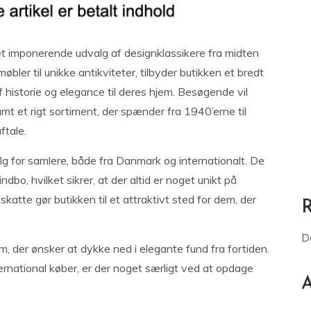
t imponerende udvalg af designklassikere fra midten
bler til unikke antikviteter, tilbyder butikken et bredt
 af historie og elegance til deres hjem. Besøgende vil
mt et rigt sortiment, der spænder fra 1940’erne til
ftale.
g for samlere, både fra Danmark og internationalt. De
ndbo, hvilket sikrer, at der altid er noget unikt på
skatte gør butikken til et attraktivt sted for dem, der
D
m, der ønsker at dykke ned i elegante fund fra fortiden.
ernational køber, er der noget særligt ved at opdage
A