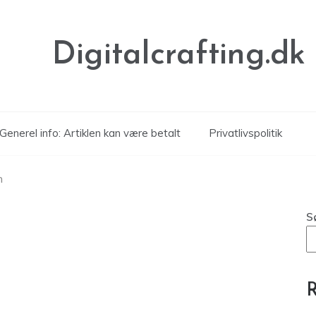
Digitalcrafting.dk
Generel info: Artiklen kan være betalt
Privatlivspolitik
n
S
R