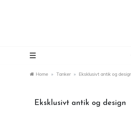
Skip
to
content
Home
»
Tanker
»
Eksklusivt antik og desig
Eksklusivt antik og design