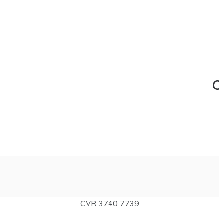
C
CVR 3740 7739