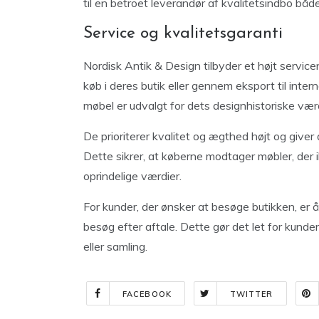
til en betroet leverandør af kvalitetsindbo både
Service og kvalitetsgaranti
Nordisk Antik & Design tilbyder et højt service
køb i deres butik eller gennem eksport til inte
møbel er udvalgt for dets designhistoriske værd
De prioriterer kvalitet og ægthed højt og giver
Dette sikrer, at køberne modtager møbler, der i
oprindelige værdier.
For kunder, der ønsker at besøge butikken, er
besøg efter aftale. Dette gør det let for kunde
eller samling.
FACEBOOK
TWITTER